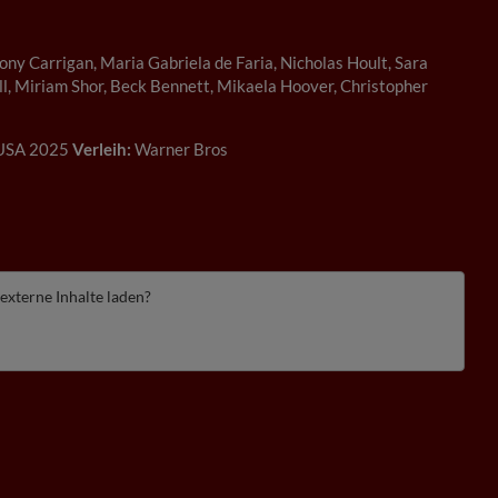
ny Carrigan, Maria Gabriela de Faria, Nicholas Hoult, Sara
ell, Miriam Shor, Beck Bennett, Mikaela Hoover, Christopher
USA 2025
Verleih:
Warner Bros
 externe Inhalte laden?