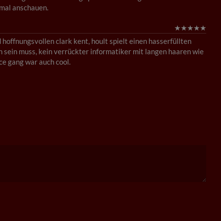
 mal anschauen.
★
★
★
★
★
 hoffnungsvollen clark kent, hoult spielt einen hasserfüllten
en sein muss, kein verrückter informatiker mit langen haaren wie
ice gang war auch cool.