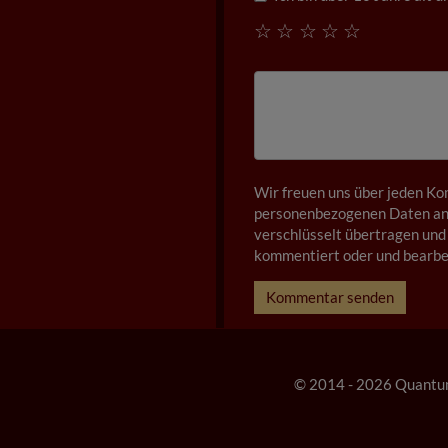
☆
☆
☆
☆
☆
Wir freuen uns über jeden Ko
personenbezogenen Daten anz
verschlüsselt übertragen und 
kommentiert oder und bearbei
Kommentar senden
© 2014 - 2026 Quantu