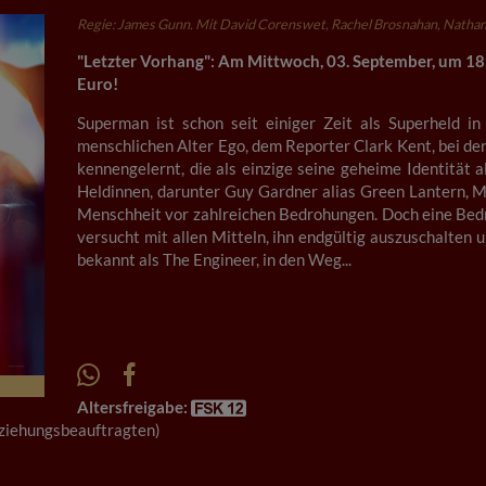
Regie: James Gunn. Mit David Corenswet, Rachel Brosnahan, Nathan 
"Letzter Vorhang": Am Mittwoch, 03. September, um 18: 
Euro!
Superman ist schon seit einiger Zeit als Superheld i
menschlichen Alter Ego, dem Reporter Clark Kent, bei der
kennengelernt, die als einzige seine geheime Identität
Heldinnen, darunter Guy Gardner alias Green Lantern, M
Menschheit vor zahlreichen Bedrohungen. Doch eine Bedr
versucht mit allen Mitteln, ihn endgültig auszuschalten u
bekannt als The Engineer, in den Weg...
Altersfreigabe:
Erziehungsbeauftragten)