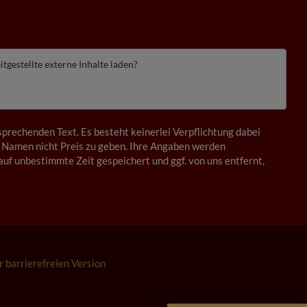
itgestellte externe Inhalte laden?
prechenden Text. Es besteht keinerlei Verpflichtung dabei
 Namen nicht Preis zu geben. Ihre Angaben werden
auf unbestimmte Zeit gespeichert und ggf. von uns entfernt,
r barrierefreien Version