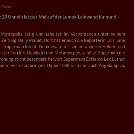
Fillion
20 Uhr ein letztes Mal auf der Lumos-Leinwand für nur 6, -
n Metropolis tätig und arbeitet im Verborgenen unter seinem
 Zeitung Daily Planet. Dort hat er auch die Reporterin Lois Lane
 als Superman kennt. Gemeinsam mit vielen anderen Helden und
ister Terrific, Hawkgirl und Metamorpho, schützt Superman die
ohung sticht besonders hervor: Supermans Erzfeind Lex Luthor
nd in Verruf zu bringen. Dabei stellt sich ihm auch Angela Spica,