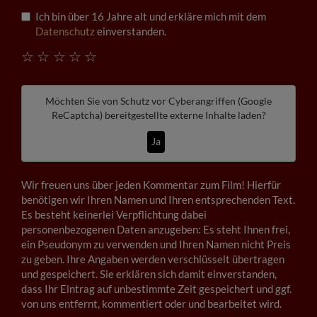
Ich bin über 16 Jahre alt und erkläre mich mit dem
Datenschutz
einverstanden.
☆
☆
☆
☆
☆
Möchten Sie von
Schutz vor Cyberangriffen (Google
ReCaptcha)
bereitgestellte externe Inhalte laden?
Ja
Wir freuen uns über jeden Kommentar zum Film! Hierfür
benötigen wir Ihren Namen und Ihren entsprechenden Text.
Es besteht keinerlei Verpflichtung dabei
personenbezogenen Daten anzugeben: Es steht Ihnen frei,
ein Pseudonym zu verwenden und Ihren Namen nicht Preis
zu geben. Ihre Angaben werden verschlüsselt übertragen
und gespeichert. Sie erklären sich damit einverstanden,
dass Ihr Eintrag auf unbestimmte Zeit gespeichert und ggf.
von uns entfernt, kommentiert oder und bearbeitet wird.