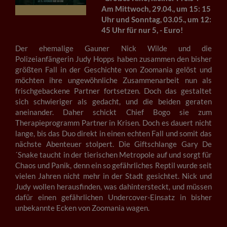
Am Mittwoch, 29.04., um 15: 15
Uhr und Sonntag, 03.05., um 12:
45 Uhr für nur 5, - Euro!
Der ehemalige Gauner Nick Wilde und die
Polizeianfängerin Judy Hopps haben zusammen den bisher
größten Fall in der Geschichte von Zoomania gelöst und
möchten ihre ungewöhnliche Zusammenarbeit nun als
frischgebackene Partner fortsetzen. Doch das gestaltet
sich schwieriger als gedacht, und die beiden geraten
aneinander. Daher schickt Chief Bogo sie zum
Therapieprogramm Partner in Krisen. Doch es dauert nicht
lange, bis das Duo direkt in einen echten Fall und somit das
nächste Abenteuer stolpert. Die Giftschlange Gary De
´Snake taucht in der tierischen Metropole auf und sorgt für
Chaos und Panik, denn ein so gefährliches Reptil wurde seit
vielen Jahren nicht mehr in der Stadt gesichtet. Nick und
Judy wollen herausfinden, was dahintersteckt, und müssen
dafür einen gefährlichen Undercover-Einsatz in bisher
unbekannte Ecken von Zoomania wagen.