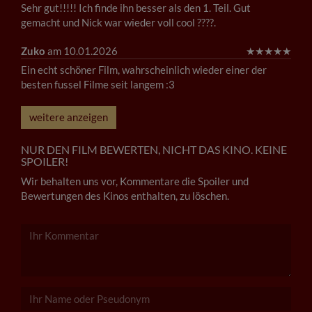
Sehr gut!!!!! Ich finde ihn besser als den 1. Teil. Gut
gemacht und Nick war wieder voll cool ????.
Zuko
am 10.01.2026
★
★
★
★
★
Ein echt schöner Film, wahrscheinlich wieder einer der
besten fussel Filme seit langem :3
weitere anzeigen
NUR DEN FILM BEWERTEN, NICHT DAS KINO. KEINE
SPOILER!
Wir behalten uns vor, Kommentare die Spoiler und
Bewertungen des Kinos enthalten, zu löschen.