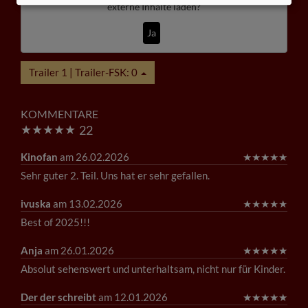
externe Inhalte laden?
Ja
Trailer 1 | Trailer-FSK: 0
KOMMENTARE
★
★
★
★
★
22
Kinofan
am 26.02.2026
★
★
★
★
★
Sehr guter 2. Teil. Uns hat er sehr gefallen.
ivuska
am 13.02.2026
★
★
★
★
★
Best of 2025!!!
Anja
am 26.01.2026
★
★
★
★
★
Absolut sehenswert und unterhaltsam, nicht nur für Kinder.
Der der schreibt
am 12.01.2026
★
★
★
★
★