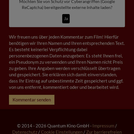
Möchten Sie von
Schutz vor Cyberangriffen (Google
ReCaptcha)
bereitgestellte externe Inhalte laden?
Ja
Wir freuen uns über jeden Kommentar zum Film! Hierfür
benötigen wir Ihren Namen und Ihren entsprechenden Text.
Es besteht keinerlei Verpflichtung dabei
personenbezogenen Daten anzugeben: Es steht Ihnen frei,
ein Pseudonym zu verwenden und Ihren Namen nicht Preis
zu geben. Ihre Angaben werden verschlüsselt übertragen
und gespeichert. Sie erklären sich damit einverstanden,
dass Ihr Eintrag auf unbestimmte Zeit gespeichert und ggf.
von uns entfernt, kommentiert oder und bearbeitet wird.
Kommentar senden
© 2014 - 2026 Quantum Kino GmbH -
Impressum
/
Datenschutz
/
Cookie Einstellungen
/
Zur barrierefreien