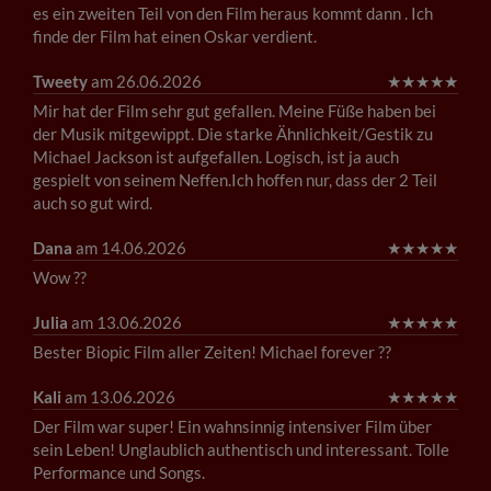
es ein zweiten Teil von den Film heraus kommt dann . Ich
finde der Film hat einen Oskar verdient.
Tweety
am 26.06.2026
★
★
★
★
★
Mir hat der Film sehr gut gefallen. Meine Füße haben bei
der Musik mitgewippt. Die starke Ähnlichkeit/Gestik zu
Michael Jackson ist aufgefallen. Logisch, ist ja auch
gespielt von seinem Neffen.Ich hoffen nur, dass der 2 Teil
auch so gut wird.
Dana
am 14.06.2026
★
★
★
★
★
Wow ??
Julia
am 13.06.2026
★
★
★
★
★
Bester Biopic Film aller Zeiten! Michael forever ??
Kali
am 13.06.2026
★
★
★
★
★
Der Film war super! Ein wahnsinnig intensiver Film über
sein Leben! Unglaublich authentisch und interessant. Tolle
Performance und Songs.