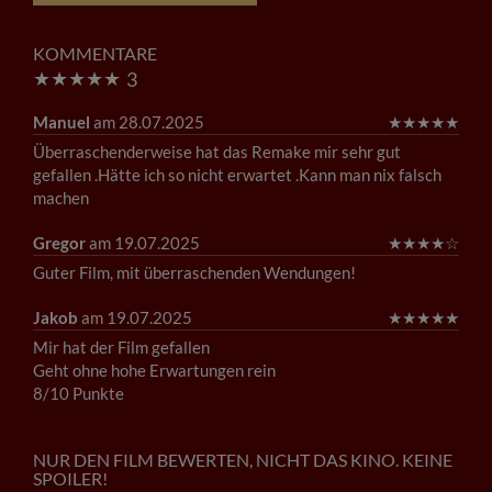
KOMMENTARE
★
★
★
★
★
3
Manuel
am 28.07.2025
★
★
★
★
★
Überraschenderweise hat das Remake mir sehr gut
gefallen .Hätte ich so nicht erwartet .Kann man nix falsch
machen
Gregor
am 19.07.2025
★
★
★
★
☆
Guter Film, mit überraschenden Wendungen!
Jakob
am 19.07.2025
★
★
★
★
★
Mir hat der Film gefallen
Geht ohne hohe Erwartungen rein
8/10 Punkte
NUR DEN FILM BEWERTEN, NICHT DAS KINO. KEINE
SPOILER!