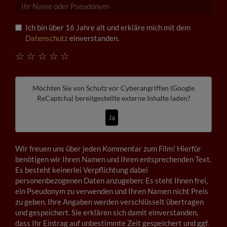
Ich bin über 16 Jahre alt und erkläre mich mit dem
Datenschutz
einverstanden.
☆
☆
☆
☆
☆
Möchten Sie von
Schutz vor Cyberangriffen (Google
ReCaptcha)
bereitgestellte externe Inhalte laden?
Ja
Wir freuen uns über jeden Kommentar zum Film! Hierfür
benötigen wir Ihren Namen und Ihren entsprechenden Text.
Es besteht keinerlei Verpflichtung dabei
personenbezogenen Daten anzugeben: Es steht Ihnen frei,
ein Pseudonym zu verwenden und Ihren Namen nicht Preis
zu geben. Ihre Angaben werden verschlüsselt übertragen
und gespeichert. Sie erklären sich damit einverstanden,
dass Ihr Eintrag auf unbestimmte Zeit gespeichert und ggf.