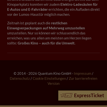
Kinoparkplatz konnten wir zudem
Elektro-Ladesäulen für
E-Autos und E-Fahrräder
errichten, die ein Aufladen direkt
vor der Lumos-Haustür möglich machen.
Zeitnah ist geplant auch die
restlichen
Einwegverpackungen auf Mehrweg umzustellen
umzustellen. Nur so können wir schlussendlich das
erreichen, was uns allen am meisten am Herzen liegen
sollte:
Großes Kino – auch für die Umwelt.
© 2014 - 2026 Quantum Kino GmbH -
Impressum
/
Datenschutz
/
Cookie Einstellungen
/
Zur barrierefreien
Version
ExpressTicket