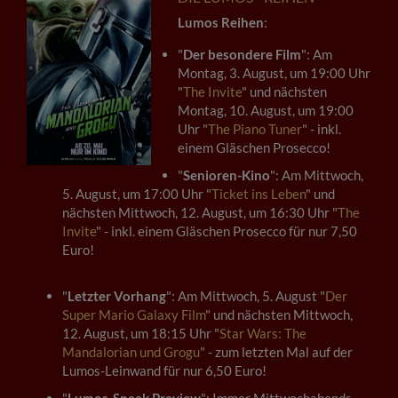
Lumos Reihen
:
"
Der besondere Film
": Am
Montag, 3. August, um 19:00 Uhr
"
The Invite
" und nächsten
Montag, 10. August, um 19:00
Uhr "
The Piano Tuner
" - inkl.
einem Gläschen Prosecco!
"
Senioren-Kino
": Am Mittwoch,
5. August, um 17:00 Uhr "
Ticket ins Leben
" und
nächsten Mittwoch, 12. August, um 16:30 Uhr "
The
Invite
" - inkl. einem Gläschen Prosecco für nur 7,50
Euro!
"
Letzter Vorhang
": Am Mittwoch, 5. August "
Der
Super Mario Galaxy Film
" und nächsten Mittwoch,
12. August, um 18:15 Uhr "
Star Wars: The
Mandalorian und Grogu
" - zum letzten Mal auf der
Lumos-Leinwand für nur 6,50 Euro!