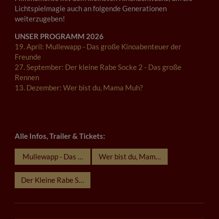
Lichtspielmagie auch an folgende Generationen
weiterzugeben!
UNSER PROGRAMM 2026
19. April: Mullewapp - Das große Kinoabenteuer der
Freunde
27. September: Der kleine Rabe Socke 2 - Das große
Rennen
13. Dezember: Wer bist du, Mama Muh?
Alle Infos, Trailer & Tickets:
Mullewapp - Das große Kinoabenteuer der Freunde
Wer bist du, Mama Muh?
Der Kleine Rabe Socke 2 - das Grosse Rennen