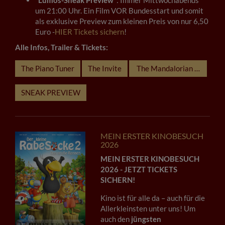
"
Lumos-Sneak Preview
": Immer Mittwochabends
um 21:00 Uhr. Ein Film VOR Bundesstart und somit
als exklusive Preview zum kleinen Preis von nur 6,50
Euro -
HIER Tickets sichern
!
Alle Infos, Trailer & Tickets:
The Piano Tuner
The Invite
The Mandalorian und Grog
SNEAK PREVIEW
MEIN ERSTER KINOBESUCH
2026
MEIN ERSTER KINOBESUCH
2026 - JETZT TICKETS
SICHERN!
Kino ist für alle da – auch für die
Allerkleinsten unter uns! Um
auch den
jüngsten