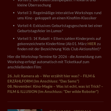
kleine Überraschung
Vorteil 3: Regelmäßige interaktive Workshops rund
ums Kino - gekoppelt an einen Kinofilm-Klassiker
Vorteil 4: Exklusives Geburtstagsgeschenk bei einer
Geburtstagsfeier im Lumos*
Vorteil 5: 1€ Rabatt + Eltern zahlen Kinderpreis auf
gekennzeichnete Kinderfilme (Ab 01. März
HIER
zu
finden mit der Bezeichnung 'Kids Club Aktionsfilm')*
Hier die Workshop-Termine für 2026 - die Anmeldung zum
Workshop erfolgt automatisch mit Ticketkauf zum
anschließenden Film:
26. Juli: Kamera ab – Wer erzählt hier was? – FILM &
ERZÄHLFORM (Im Anschluss: "Das Sams")
08. November: Kino-Magie – Was ist echt, was ist Trick? –
FILM & ILLUSION (Im Anschluss: "Der wilde Roboter")