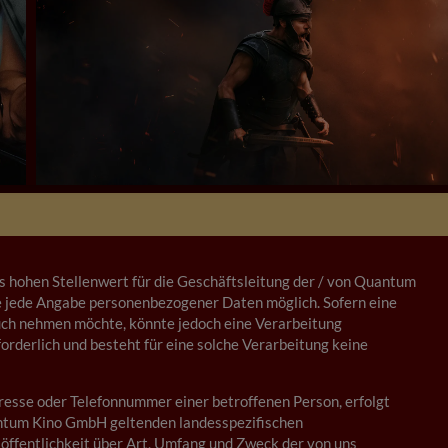
 hohen Stellenwert für die Geschäftsleitung der / von Quantum
e jede Angabe personenbezogener Daten möglich. Sofern eine
uch nehmen möchte, könnte jedoch eine Verarbeitung
rderlich und besteht für eine solche Verarbeitung keine
resse oder Telefonnummer einer betroffenen Person, erfolgt
antum Kino GmbH geltenden landesspezifischen
ffentlichkeit über Art, Umfang und Zweck der von uns