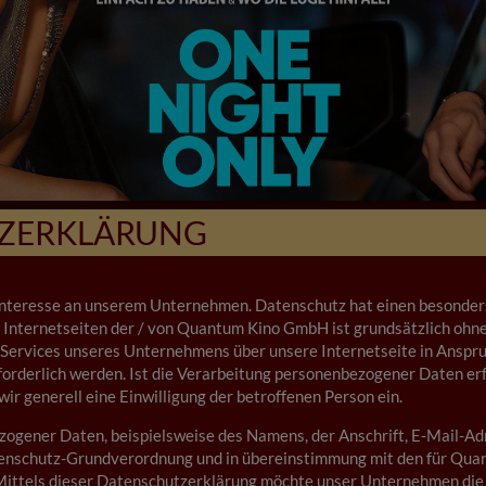
ZERKLÄRUNG
 Interesse an unserem Unternehmen. Datenschutz hat einen besonders
Internetseiten der / von Quantum Kino GmbH ist grundsätzlich ohn
 Services unseres Unternehmens über unsere Internetseite in Anspr
rderlich werden. Ist die Verarbeitung personenbezogener Daten erfo
wir generell eine Einwilligung der betroffenen Person ein.
ogener Daten, beispielsweise des Namens, der Anschrift, E-Mail-Ad
atenschutz-Grundverordnung und in übereinstimmung mit den für Qu
ttels dieser Datenschutzerklärung möchte unser Unternehmen die ö