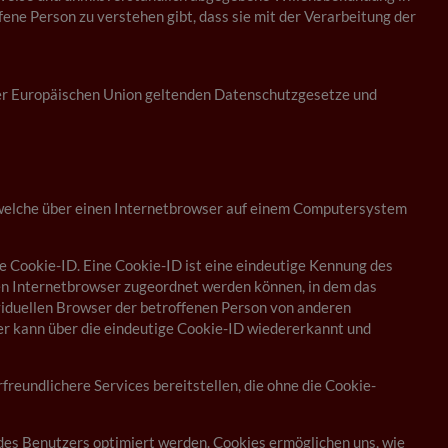
ene Person zu verstehen gibt, dass sie mit der Verarbeitung der
der Europäischen Union geltenden Datenschutzgesetze und
 welche über einen Internetbrowser auf einem Computersystem
e Cookie-ID. Eine Cookie-ID ist eine eindeutige Kennung des
ten Internetbrowser zugeordnet werden können, in dem das
viduellen Browser der betroffenen Person von anderen
er kann über die eindeutige Cookie-ID wiedererkannt und
eundlichere Services bereitstellen, die ohne die Cookie-
des Benutzers optimiert werden. Cookies ermöglichen uns, wie