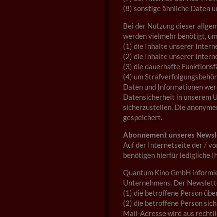
(8) sonstige ähnliche Daten 
Bei der Nutzung dieser allge
werden vielmehr benötigt, u
(1) die Inhalte unserer Intern
(2) die Inhalte unserer Intern
(3) die dauerhafte Funktions
(4) um Strafverfolgungsbehör
Daten und Informationen werd
Datensicherheit in unserem U
sicherzustellen. Die anonyme
gespeichert.
Abonnement unseres Newsl
Auf der Internetseite der /
benötigen hierfür ledigliche 
Quantum Kino GmbH informier
Unternehmens. Der Newslette
(1) die betroffene Person übe
(2) die betroffene Person sic
Mail-Adresse wird aus rechtl