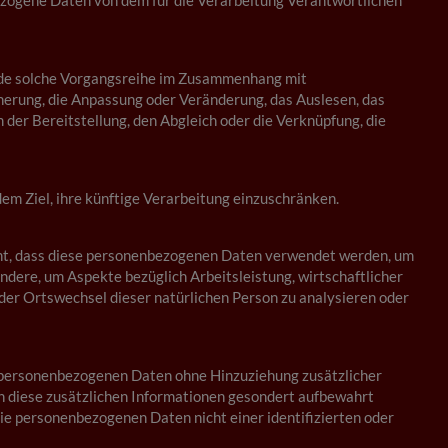
nbezogene Daten von dem für die Verarbeitung Verantwortlichen
jede solche Vorgangsreihe im Zusammenhang mit
herung, die Anpassung oder Veränderung, das Auslesen, das
der Bereitstellung, den Abgleich oder die Verknüpfung, die
m Ziel, ihre künftige Verarbeitung einzuschränken.
teht, dass diese personenbezogenen Daten verwendet werden, um
ndere, um Aspekte bezüglich Arbeitsleistung, wirtschaftlicher
oder Ortswechsel dieser natürlichen Person zu analysieren oder
e personenbezogenen Daten ohne Hinzuziehung zusätzlicher
n diese zusätzlichen Informationen gesondert aufbewahrt
e personenbezogenen Daten nicht einer identifizierten oder