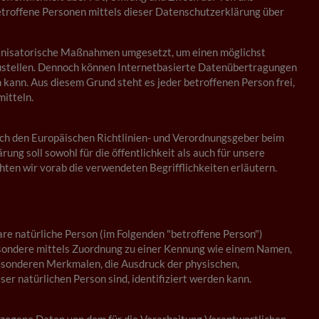
troffene Personen mittels dieser Datenschutzerklärung über
ganisatorische Maßnahmen umgesetzt, um einen möglichst
zustellen. Dennoch können Internetbasierte Datenübertragungen
 kann. Aus diesem Grund steht es jeder betroffenen Person frei,
itteln.
rch den Europäischen Richtlinien- und Verordnungsgeber beim
 soll sowohl für die öffentlichkeit als auch für unsere
hten wir vorab die verwendeten Begrifflichkeiten erläutern.
bare natürliche Person (im Folgenden "betroffene Person")
sbesondere mittels Zuordnung zu einer Kennung wie einem Namen,
esonderen Merkmalen, die Ausdruck der physischen,
ser natürlichen Person sind, identifiziert werden kann.