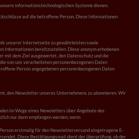
f unsere informationstechnologischen Systeme dienen.
schlüsse auf die betroffene Person. Diese Informationen
ik unserer Internetseite zu gewährleisten sowie
gen Informationen bereitzustellen. Diese anonym erhobenen
r mit dem Ziel ausgewertet, den Datenschutz und die
r die von uns verarbeiteten personenbezogenen Daten
 betroffene Person angegebenen personenbezogenen Daten
umt, den Newsletter unseres Unternehmens zu abonnieren. Wir
nden im Wege eines Newsletters über Angebote des
zlich nur dann empfangen werden, wenn
en Person erstmalig für den Newsletterversand eingetragene E-
sendet. Diese Bestätigungsmail dient der überprüfung, ob der