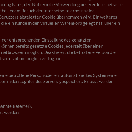
nung ist es, den Nutzern die Verwendung unserer Internetseite
t bei jedem Besuch der Internetseite erneut seine
 Benutzers abgelegten Cookie übernommen wird. Ein weiteres
 die ein Kunde in den virtuellen Warenkorb gelegt hat, über ein
 einer entsprechenden Einstellung des genutzten
können bereits gesetzte Cookies jederzeit über einen
rnetbrowsern möglich. Deaktiviert die betroffene Person die
tseite vollumfänglich verfügbar.
eine betroffene Person oder ein automatisiertes System eine
n in den Logfiles des Servers gespeichert. Erfasst werden
nannte Referrer),
rt werden,