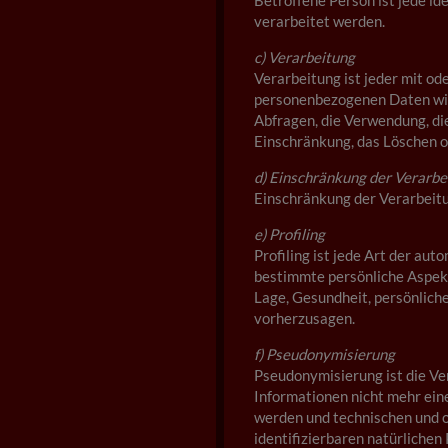
Betroffene Person ist jede id
verarbeitet werden.
c) Verarbeitung
Verarbeitung ist jeder mit o
personenbezogenen Daten wie 
Abfragen, die Verwendung, die
Einschränkung, das Löschen o
d) Einschränkung der Verarbe
Einschränkung der Verarbeitu
e) Profiling
Profiling ist jede Art der a
bestimmte persönliche Aspekte
Lage, Gesundheit, persönliche
vorherzusagen.
f) Pseudonymisierung
Pseudonymisierung ist die Ve
Informationen nicht mehr ein
werden und technischen und o
identifizierbaren natürliche