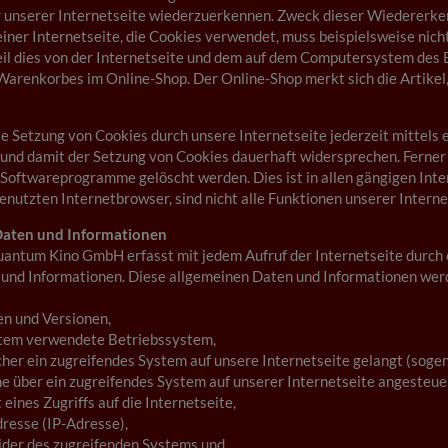
r unserer Internetseite wiederzuerkennen. Zweck dieser Wiedererken
einer Internetseite, die Cookies verwendet, muss beispielsweise nich
eil dies von der Internetseite und dem auf dem Computersystem des
 Warenkorbes im Online-Shop. Der Online-Shop merkt sich die Artikel,
ie Setzung von Cookies durch unsere Internetseite jederzeit mittels
und damit der Setzung von Cookies dauerhaft widersprechen. Ferner 
Softwareprogramme gelöscht werden. Dies ist in allen gängigen Inte
nutzten Internetbrowser, sind nicht alle Funktionen unserer Interne
Daten und Informationen
Quantum Kino GmbH erfasst mit jedem Aufruf der Internetseite durch 
und Informationen. Diese allgemeinen Daten und Informationen werde
n und Versionen,
stem verwendete Betriebssystem,
lcher ein zugreifendes System auf unsere Internetseite gelangt (soge
he über ein zugreifendes System auf unserer Internetseite angesteue
eines Zugriffs auf die Internetseite,
dresse (IP-Adresse),
vider des zugreifenden Systems und