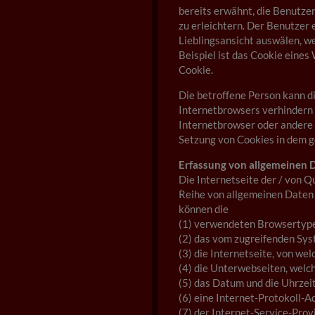
bereits erwähnt, die Benutze
zu erleichtern. Der Benutzer 
Lieblingsansicht auswälen, w
Beispiel ist das Cookie eines
Cookie.
Die betroffene Person kann d
Internetbrowsers verhindern 
Internetbrowser oder andere 
Setzung von Cookies in dem ge
Erfassung von allgemeinen 
Die Internetseite der / von 
Reihe von allgemeinen Daten 
können die
(1) verwendeten Browsertype
(2) das vom zugreifenden Sy
(3) die Internetseite, von we
(4) die Unterwebseiten, welc
(5) das Datum und die Uhrzeit 
(6) eine Internet-Protokoll-A
(7) der Internet-Service-Pro