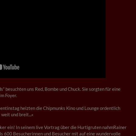
ds“ besuchten uns Red, Bombe und Chuck. Sie sorgten für eine
im Foyer.
entinstag heizten die Chipmunks Kino und Lounge ordentlich
 weit und breit...«
ker ein! In seinem live Vortrag über die Hurtigruten nahmRainer
ls 600 Besucherinnen und Besucher mit auf eine wundervolle