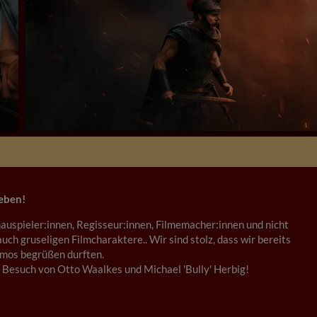
ieben!
auspieler:innen, Regisseur:innen, Filmemacher:innen und nicht
auch gruseligen Filmcharaktere.. Wir sind stolz, dass wir bereits
umos begrüßen durften.
Besuch von Otto Waalkes und Michael 'Bully' Herbig!