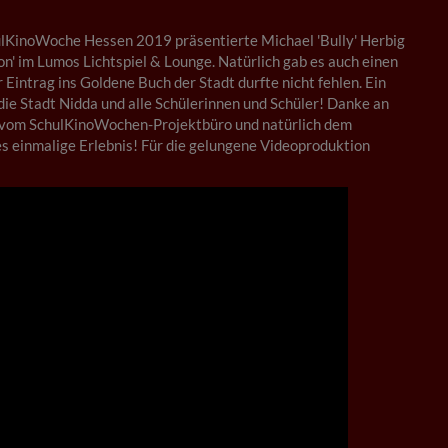
lKinoWoche Hessen 2019 präsentierte Michael 'Bully' Herbig
on' im Lumos Lichtspiel & Lounge. Natürlich gab es auch einen
Eintrag ins Goldene Buch der Stadt durfte nicht fehlen. Ein
die Stadt Nidda und alle Schülerinnen und Schüler! Danke an
m vom SchulKinoWochen-Projektbüro und natürlich dem
es einmalige Erlebnis! Für die gelungene Videoproduktion