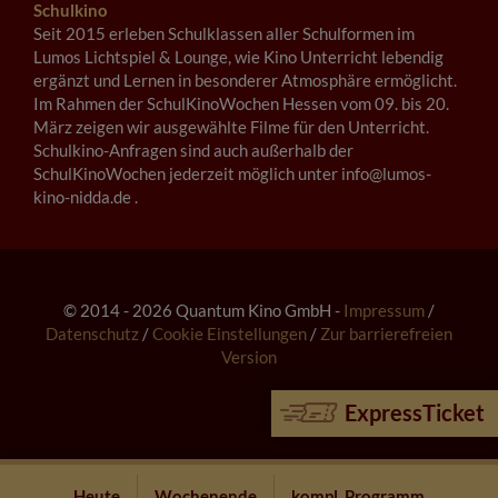
Schulkino
Seit 2015 erleben Schulklassen aller Schulformen im
Lumos Lichtspiel & Lounge, wie Kino Unterricht lebendig
ergänzt und Lernen in besonderer Atmosphäre ermöglicht.
Im Rahmen der SchulKinoWochen Hessen vom 09. bis 20.
März zeigen wir ausgewählte Filme für den Unterricht.
Schulkino-Anfragen sind auch außerhalb der
SchulKinoWochen jederzeit möglich unter info@lumos-
kino-nidda.de .
© 2014 - 2026 Quantum Kino GmbH -
Impressum
/
Datenschutz
/
Cookie Einstellungen
/
Zur barrierefreien
Version
ExpressTicket
Heute
Wochenende
kompl. Programm