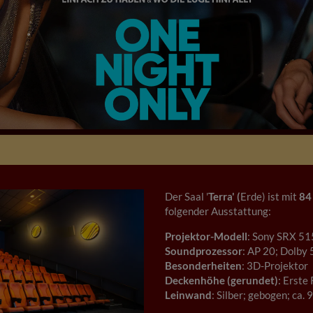
Der Saal '
Terra' (
Erde) ist mit
84
folgender Ausstattung:
Projektor-Modell
: Sony SRX 51
Soundprozessor
: AP 20; Dolby 5
Besonderheiten
: 3D-Projektor
Deckenhöhe (gerundet)
: Erste
Leinwand
: Silber; gebogen; ca. 