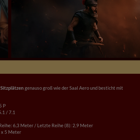
 Sitzplätzen
genauso groß wie der Saal Aero und besticht mit
5 P
.1 / 7.1
 Reihe: 6,3 Meter / Letzte Reihe (8): 2,9 Meter
9 x 5 Meter