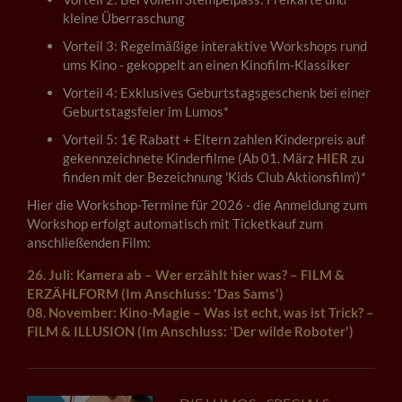
kleine Überraschung
Vorteil 3: Regelmäßige interaktive Workshops rund
ums Kino - gekoppelt an einen Kinofilm-Klassiker
Vorteil 4: Exklusives Geburtstagsgeschenk bei einer
Geburtstagsfeier im Lumos*
Vorteil 5: 1€ Rabatt + Eltern zahlen Kinderpreis auf
gekennzeichnete Kinderfilme (Ab 01. März
HIER
zu
finden mit der Bezeichnung 'Kids Club Aktionsfilm')*
Hier die Workshop-Termine für 2026 - die Anmeldung zum
Workshop erfolgt automatisch mit Ticketkauf zum
anschließenden Film:
26. Juli: Kamera ab – Wer erzählt hier was? – FILM &
ERZÄHLFORM (Im Anschluss: 'Das Sams')
08. November: Kino-Magie – Was ist echt, was ist Trick? –
FILM & ILLUSION (Im Anschluss: 'Der wilde Roboter')