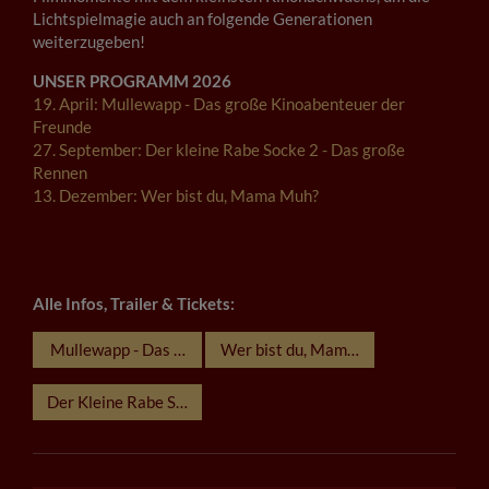
Lichtspielmagie auch an folgende Generationen
weiterzugeben!
UNSER PROGRAMM 2026
19. April: Mullewapp - Das große Kinoabenteuer der
Freunde
27. September: Der kleine Rabe Socke 2 - Das große
Rennen
13. Dezember: Wer bist du, Mama Muh?
Alle Infos, Trailer & Tickets:
Mullewapp - Das große Kinoabenteuer der Freunde
Wer bist du, Mama Muh?
Der Kleine Rabe Socke 2 - das Grosse Rennen