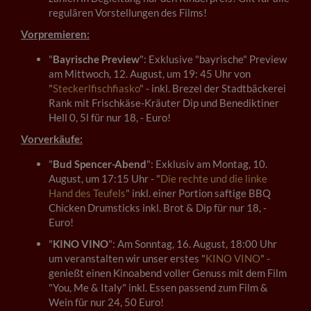
regulären Vorstellungen des Films!
Vorpremieren:
"
Bayrische Preview
": Exklusive "bayrische" Preview
am Mittwoch, 12. August, um 19: 45 Uhr von
"
Steckerlfischfiasko
" - inkl. Brezel der Stadtbäckerei
Rank mit Frischkäse-Kräuter Dip und Benediktiner
Hell 0, 5l für nur 18, - Euro!
Vorverkäufe:
"
Bud Spencer-Abend
": Exklusiv am Montag, 10.
August, um 17:15 Uhr - "
Die rechte und die linke
Hand des Teufels
" inkl. einer Portion saftige BBQ
Chicken Drumsticks inkl. Brot & Dip für nur 18, -
Euro!
"
KINO VINO
": Am Sonntag, 16. August, 18:00 Uhr
um veranstalten wir unser erstes "
KINO VINO
" -
genießt einen Kinoabend voller Genuss mit dem Film
"You, Me & Italy" inkl. Essen passend zum Film &
Wein für nur 24, 50 Euro!