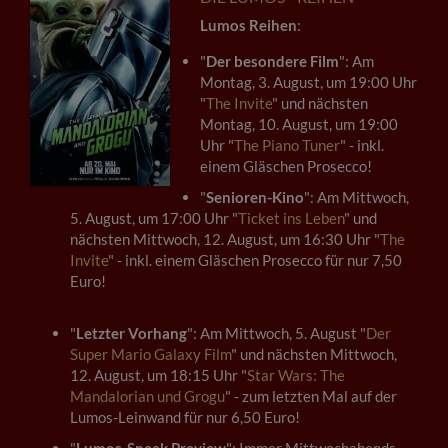
Lumos Reihen
:
"
Der besondere Film
": Am
Montag, 3. August, um 19:00 Uhr
"
The Invite
" und nächsten
Montag, 10. August, um 19:00
Uhr "
The Piano Tuner
" - inkl.
einem Gläschen Prosecco!
"
Senioren-Kino
": Am Mittwoch,
5. August, um 17:00 Uhr "
Ticket ins Leben
" und
nächsten Mittwoch, 12. August, um 16:30 Uhr "
The
Invite
" - inkl. einem Gläschen Prosecco für nur 7,50
Euro!
"
Letzter Vorhang
": Am Mittwoch, 5. August "
Der
Super Mario Galaxy Film
" und nächsten Mittwoch,
12. August, um 18:15 Uhr "
Star Wars: The
Mandalorian und Grogu
" - zum letzten Mal auf der
Lumos-Leinwand für nur 6,50 Euro!