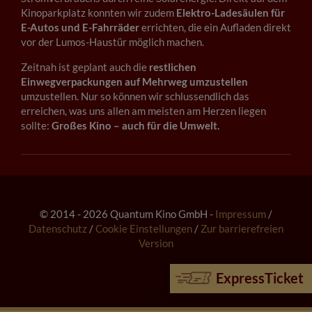
Kinoparkplatz konnten wir zudem
Elektro-Ladesäulen für
E-Autos und E-Fahrräder
errichten, die ein Aufladen direkt
vor der Lumos-Haustür möglich machen.
Zeitnah ist geplant auch die
restlichen
Einwegverpackungen auf Mehrweg umzustellen
umzustellen. Nur so können wir schlussendlich das
erreichen, was uns allen am meisten am Herzen liegen
sollte:
Großes Kino – auch für die Umwelt.
© 2014 - 2026 Quantum Kino GmbH -
Impressum
/
Datenschutz
/
Cookie Einstellungen
/
Zur barrierefreien
Version
ExpressTicket