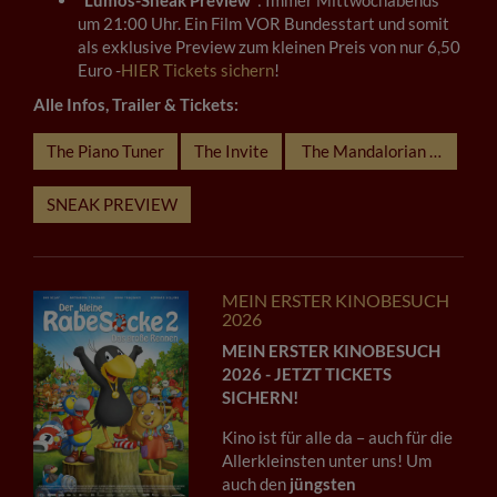
"
Lumos-Sneak Preview
": Immer Mittwochabends
um 21:00 Uhr. Ein Film VOR Bundesstart und somit
als exklusive Preview zum kleinen Preis von nur 6,50
Euro -
HIER Tickets sichern
!
Alle Infos, Trailer & Tickets:
The Piano Tuner
The Invite
The Mandalorian und Grog
SNEAK PREVIEW
MEIN ERSTER KINOBESUCH
2026
MEIN ERSTER KINOBESUCH
2026 - JETZT TICKETS
SICHERN!
Kino ist für alle da – auch für die
Allerkleinsten unter uns! Um
auch den
jüngsten