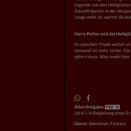
Legende von den Heiligtümern
Zukunft bereits in der Vergan
Junge mehr ist, wartet die Au
Harry Potter und die Heilig
Im epischen Finale weitet si
niemand ist mehr sicher. Die
opfern muss. Alles endet hier.
Altersfreigabe:
(ab 6 J. in Begleitung eines 
Genre:
Abenteuer, Fantasy