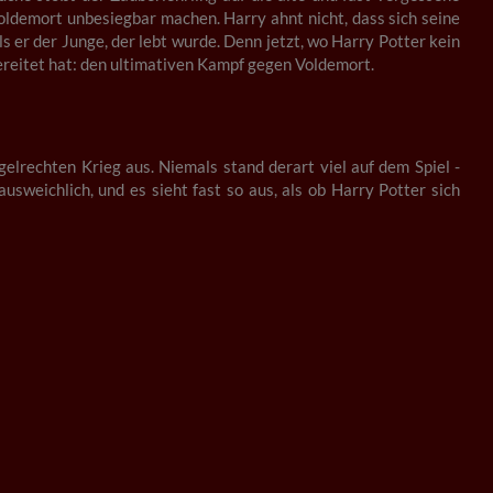
oldemort unbesiegbar machen. Harry ahnt nicht, dass sich seine
s er der Junge, der lebt wurde. Denn jetzt, wo Harry Potter kein
bereitet hat: den ultimativen Kampf gegen Voldemort.
elrechten Krieg aus. Niemals stand derart viel auf dem Spiel -
sweichlich, und es sieht fast so aus, als ob Harry Potter sich