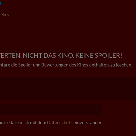
 Kino!
RTEN, NICHT DAS KINO. KEINE SPOILER!
tare die Spoiler und Bewertungen des Kinos enthalten, zu löschen.
und erkläre mich mit dem
Datenschutz
einverstanden.