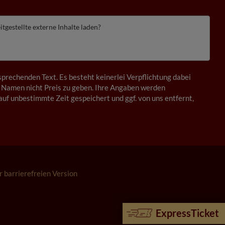
itgestellte externe Inhalte laden?
prechenden Text. Es besteht keinerlei Verpflichtung dabei
 Namen nicht Preis zu geben. Ihre Angaben werden
auf unbestimmte Zeit gespeichert und ggf. von uns entfernt,
r barrierefreien Version
ExpressTicket