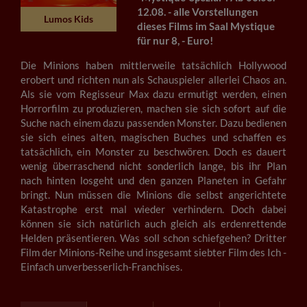
12.08. - alle Vorstellungen
Lumos Kids
dieses Films im Saal Mystique
für nur 8, - Euro!
Die Minions haben mittlerweile tatsächlich Hollywood
erobert und richten nun als Schauspieler allerlei Chaos an.
Als sie vom Regisseur Max dazu ermutigt werden, einen
Horrorfilm zu produzieren, machen sie sich sofort auf die
Suche nach einem dazu passenden Monster. Dazu bedienen
sie sich eines alten, magischen Buches und schaffen es
tatsächlich, ein Monster zu beschwören. Doch es dauert
wenig überraschend nicht sonderlich lange, bis ihr Plan
nach hinten losgeht und den ganzen Planeten in Gefahr
bringt. Nun müssen die Minions die selbst angerichtete
Katastrophe erst mal wieder verhindern. Doch dabei
können sie sich natürlich auch gleich als erdenrettende
Helden präsentieren. Was soll schon schiefgehen? Dritter
Film der Minions-Reihe und insgesamt siebter Film des Ich -
Einfach unverbesserlich-Franchises.