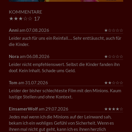
KOMMENTARE
★
★
★
☆
☆
17
Anni
am 07.08.2026
★
☆
☆
☆
☆
Leider auch für uns ein Reinfall…. Sehr enttäuscht, auch für
die Kinder.
Nora
am 06.08.2026
★
☆
☆
☆
☆
Leider nicht empfehlenswert. Selbst die Kinder fanden ihn
doof. Kein Inhalt. Schade ums Geld.
Tom
am 31.07.2026
★
★
☆
☆
☆
Leider der bisher schlechteste Film mit den Minions. Kaum
lustige Stellen und ohne Kontext.
EinsamerWolf
am 29.07.2026
★
★
★
★
☆
Jedes mal wenn ich die Minions auf der Leinwand sah,
bekam ich ein wohliges Gefühl von Sicherheit. Wenn es
ihnen mal nicht gut geht, kann ich es ihnen herzlich