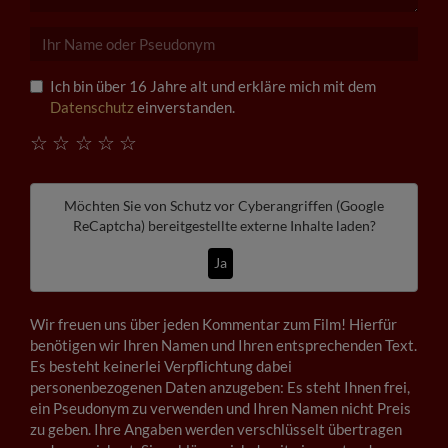
Ich bin über 16 Jahre alt und erkläre mich mit dem
Datenschutz
einverstanden.
☆
☆
☆
☆
☆
Möchten Sie von
Schutz vor Cyberangriffen (Google
ReCaptcha)
bereitgestellte externe Inhalte laden?
Ja
Wir freuen uns über jeden Kommentar zum Film! Hierfür
benötigen wir Ihren Namen und Ihren entsprechenden Text.
Es besteht keinerlei Verpflichtung dabei
personenbezogenen Daten anzugeben: Es steht Ihnen frei,
ein Pseudonym zu verwenden und Ihren Namen nicht Preis
zu geben. Ihre Angaben werden verschlüsselt übertragen