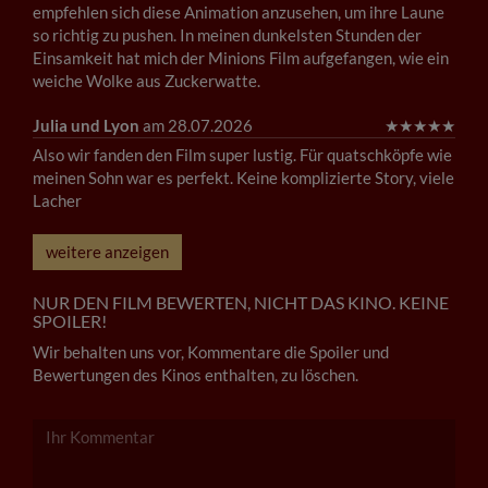
empfehlen sich diese Animation anzusehen, um ihre Laune
so richtig zu pushen. In meinen dunkelsten Stunden der
Einsamkeit hat mich der Minions Film aufgefangen, wie ein
weiche Wolke aus Zuckerwatte.
Julia und Lyon
am 28.07.2026
★
★
★
★
★
Also wir fanden den Film super lustig. Für quatschköpfe wie
meinen Sohn war es perfekt. Keine komplizierte Story, viele
Lacher
weitere anzeigen
NUR DEN FILM BEWERTEN, NICHT DAS KINO. KEINE
SPOILER!
Wir behalten uns vor, Kommentare die Spoiler und
Bewertungen des Kinos enthalten, zu löschen.