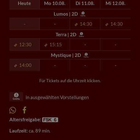
Heute
Mo 10.08.
Di 11.08.
Mi 12.08.
Lumos | 2D
-
-
14:30
14:30
Terra | 2D
12:30
15:15
-
-
Mystique | 2D
14:00
-
-
-
Für Tickets auf die Uhrzeit klicken.
in ausgewählten Vorstellungen
Altersfreigabe:
Laufzeit:
ca. 89 min.