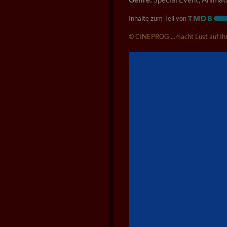
Inhalte zum Teil von
© CINEPROG ...macht Lust auf Ihr