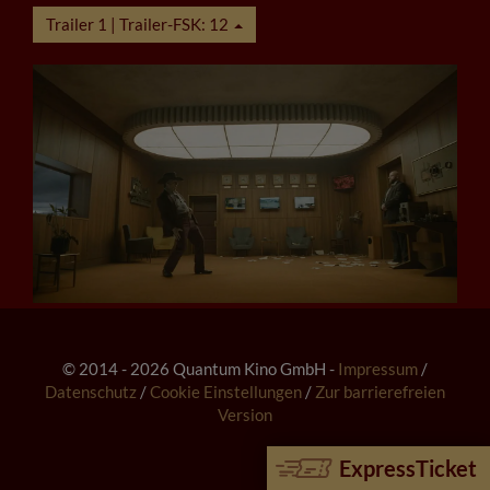
Trailer 1 | Trailer-FSK: 12
© 2014 - 2026 Quantum Kino GmbH -
Impressum
/
Datenschutz
/
Cookie Einstellungen
/
Zur barrierefreien
Version
ExpressTicket