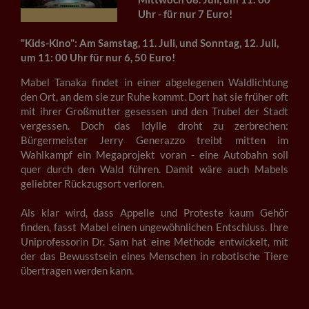
Uhr - für nur 7 Euro!
"Kids-Kino": Am Samstag, 11. Juli, und Sonntag, 12. Juli,
um 11: 00 Uhr für nur 6, 50 Euro!
Mabel Tanaka findet in einer abgelegenen Waldlichtung
den Ort, an dem sie zur Ruhe kommt. Dort hat sie früher oft
mit ihrer Großmutter gesessen und den Trubel der Stadt
vergessen. Doch das Idylle droht zu zerbrechen:
Bürgermeister Jerry Generazzo treibt mitten im
Wahlkampf ein Megaprojekt voran - eine Autobahn soll
quer durch den Wald führen. Damit wäre auch Mabels
geliebter Rückzugsort verloren.
Als klar wird, dass Appelle und Proteste kaum Gehör
finden, fasst Mabel einen ungewöhnlichen Entschluss. Ihre
Uniprofessorin Dr. Sam hat eine Methode entwickelt, mit
der das Bewusstsein eines Menschen in robotische Tiere
übertragen werden kann.