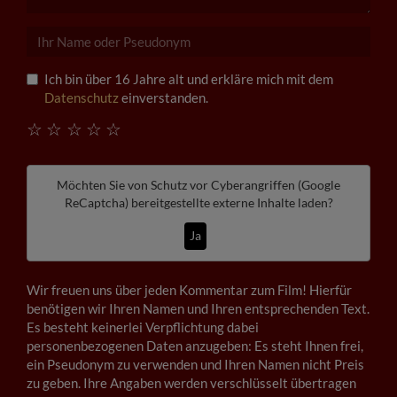
Ich bin über 16 Jahre alt und erkläre mich mit dem
Datenschutz
einverstanden.
☆
☆
☆
☆
☆
Möchten Sie von
Schutz vor Cyberangriffen (Google
ReCaptcha)
bereitgestellte externe Inhalte laden?
Ja
Wir freuen uns über jeden Kommentar zum Film! Hierfür
benötigen wir Ihren Namen und Ihren entsprechenden Text.
Es besteht keinerlei Verpflichtung dabei
personenbezogenen Daten anzugeben: Es steht Ihnen frei,
ein Pseudonym zu verwenden und Ihren Namen nicht Preis
zu geben. Ihre Angaben werden verschlüsselt übertragen