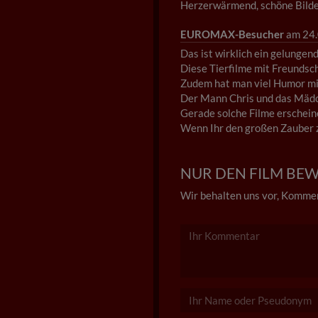
Herzerwärmend, schöne Bilder
EUROMAX-Besucher
am 24.
Das ist wirklich ein gelungen
Diese Tierfilme mit Freundsch
Zudem hat man viel Humor mit
Der Mann Chris und das Mädche
Gerade solche Filme erscheine
Wenn Ihr den großen Zauber 
NUR DEN FILM BEWE
Wir behalten uns vor, Kommen