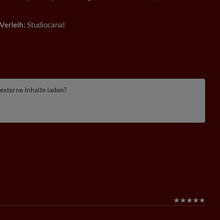
Verleih:
Studiocanal
 externe Inhalte laden?
★
★
★
★
★