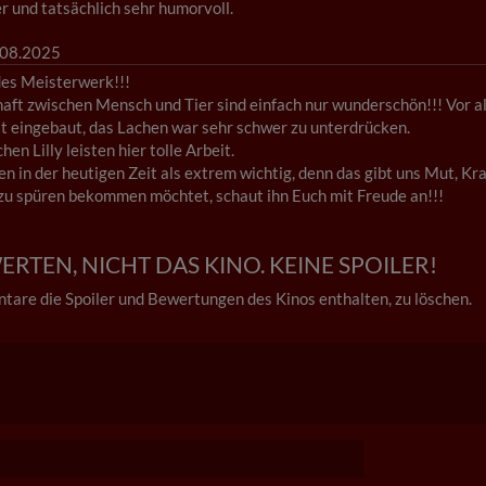
 und tatsächlich sehr humorvoll.
08.2025
des Meisterwerk!!!
aft zwischen Mensch und Tier sind einfach nur wunderschön!!! Vor alle
 eingebaut, das Lachen war sehr schwer zu unterdrücken.
n Lilly leisten hier tolle Arbeit.
n in der heutigen Zeit als extrem wichtig, denn das gibt uns Mut, Kra
zu spüren bekommen möchtet, schaut ihn Euch mit Freude an!!!
RTEN, NICHT DAS KINO. KEINE SPOILER!
tare die Spoiler und Bewertungen des Kinos enthalten, zu löschen.