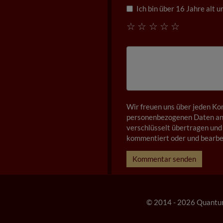
Ich bin über 16 Jahre alt 
☆
☆
☆
☆
☆
Wir freuen uns über jeden Ko
personenbezogenen Daten anz
verschlüsselt übertragen und 
kommentiert oder und bearbei
Kommentar senden
© 2014 - 2026 Quantu