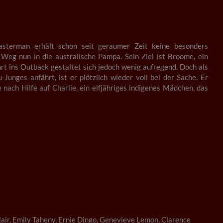
asterman erhält schon seit geraumer Zeit keine besonders
 Weg nun in die australische Pampa. Sein Ziel ist Broome, ein
rt ins Outback gestaltet sich jedoch wenig aufregend. Doch als
nges anfährt, ist er plötzlich wieder voll bei der Sache. Er
e nach Hilfe auf Charlie, ein elfjähriges indigenes Mädchen, das
air, Emily Taheny, Ernie Dingo, Genevieve Lemon, Clarence