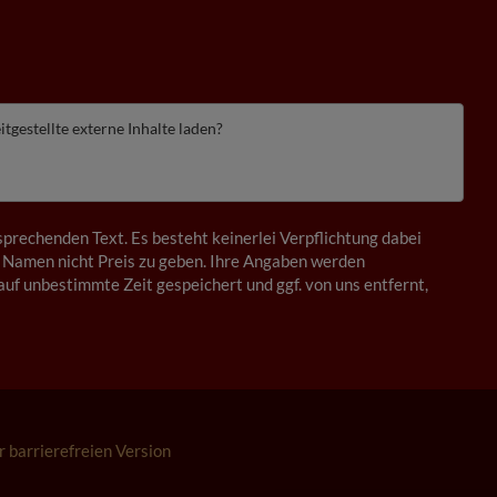
itgestellte externe Inhalte laden?
prechenden Text. Es besteht keinerlei Verpflichtung dabei
 Namen nicht Preis zu geben. Ihre Angaben werden
auf unbestimmte Zeit gespeichert und ggf. von uns entfernt,
r barrierefreien Version