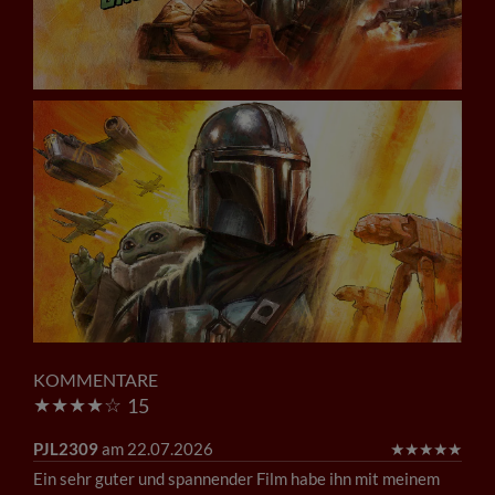
KOMMENTARE
★
★
★
★
☆
15
PJL2309
am 22.07.2026
★
★
★
★
★
Ein sehr guter und spannender Film habe ihn mit meinem