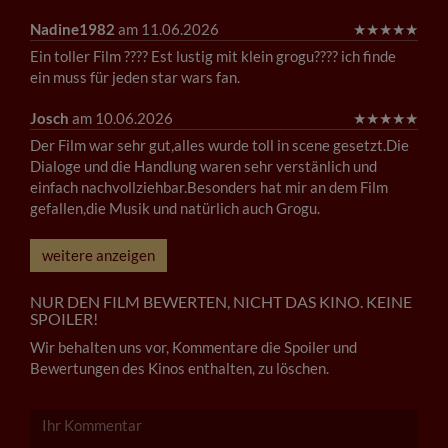
Nadine1982
am 11.06.2026
★
★
★
★
★
Ein toller Film ???? Est lustig mit klein grogu???? ich finde
ein muss für jeden star wars fan.
Josch
am 10.06.2026
★
★
★
★
★
Der Film war sehr gut,alles wurde toll in scene gesetzt.Die
Dialoge und die Handlung waren sehr verstänlich und
einfach nachvollziehbar.Besonders hat mir an dem Film
gefallen,die Musik und natürlich auch Grogu.
weitere anzeigen
NUR DEN FILM BEWERTEN, NICHT DAS KINO. KEINE
SPOILER!
Wir behalten uns vor, Kommentare die Spoiler und
Bewertungen des Kinos enthalten, zu löschen.