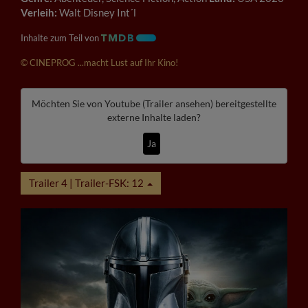
Verleih:
Walt Disney Int´l
Inhalte zum Teil von
© CINEPROG ...macht Lust auf Ihr Kino!
Möchten Sie von
Youtube (Trailer ansehen)
bereitgestellte
externe Inhalte laden?
Ja
Trailer 4 | Trailer-FSK: 12