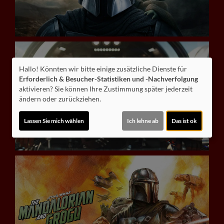
Hallo! Könnten wir bitte einige zusätzliche Dienste für
Erforderlich & Besucher-Statistiken und -Nachverfolgung
aktivieren? Sie können Ihre Zustimmung später jederzeit
ändern oder zurückziehen.
Lassen Sie mich wählen
Ich lehne ab
Das ist ok