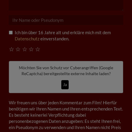
Ich bin über 16 Jahre alt und erkläre mich mit dem
Datenschutz
einverstanden.
☆
☆
☆
☆
☆
Möchten Sie von
Schutz vor Cyberangriffen (Google
ReCaptcha)
bereitgestellte externe Inhalte laden?
Ja
Wir freuen uns über jeden Kommentar zum Film! Hierfür
benötigen wir Ihren Namen und Ihren entsprechenden Text.
Es besteht keinerlei Verpflichtung dabei
personenbezogenen Daten anzugeben: Es steht Ihnen frei,
ein Pseudonym zu verwenden und Ihren Namen nicht Preis