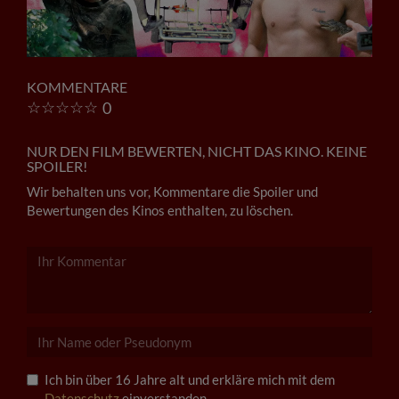
KOMMENTARE
☆
☆
☆
☆
☆
0
NUR DEN FILM BEWERTEN, NICHT DAS KINO. KEINE
SPOILER!
Wir behalten uns vor, Kommentare die Spoiler und
Bewertungen des Kinos enthalten, zu löschen.
Ich bin über 16 Jahre alt und erkläre mich mit dem
Datenschutz
einverstanden.