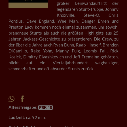
großer Leinwandauftritt der
legendären Stunt-Truppe. Johnny
Knoxville, Steve-O, Chris
Pontius, Dave England, Wee Man, Danger Ehren und
Preston Lacy kommen noch einmal zusammen, um sowohl
brandneue Stunts als auch die größten Highlights aus 25
Jahren Jackass-Geschichte zu präsentieren. Die Crew, zu
der über die Jahre auch Ryan Dunn, Raab Himself, Brandon
DiCamillo, Rake Yohn, Manny Puig, Loomis Fall, Rick
Kosick, Dimitry Elyashkevich und Jeff Tremaine gehörten,
blickt auf ein Vierteljahrhundert waghalsiger,
schmerzhafter und oft absurder Stunts zurück.
Altersfreigabe:
Laufzeit:
ca. 92 min.