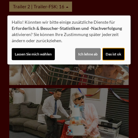
Trailer 2 | Trailer-FSK: 16
Hallo! Könnten wir bitte einige zusätzliche Dienste für
Erforderlich & Besucher-Statistiken und -Nachverfolgung
aktivieren? Sie können Ihre Zustimmung später jederzeit
ändern oder zurückziehen.
Lassen Sie mich wählen
Ich lehne ab
Das ist ok