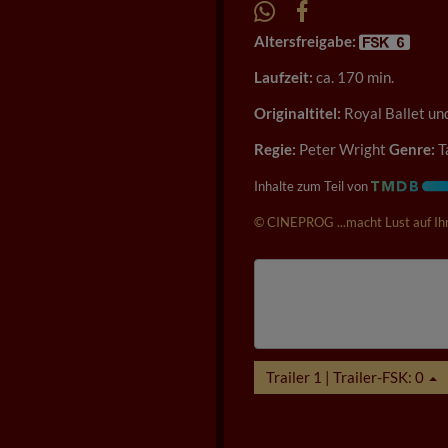
Altersfreigabe:
Laufzeit:
ca. 170 min.
Originaltitel:
Royal Ballet un
Regie:
Peter Wright
Genre:
T
Inhalte zum Teil von
© CINEPROG ...macht Lust auf Ihr
Trailer 1 | Trailer-FSK: 0