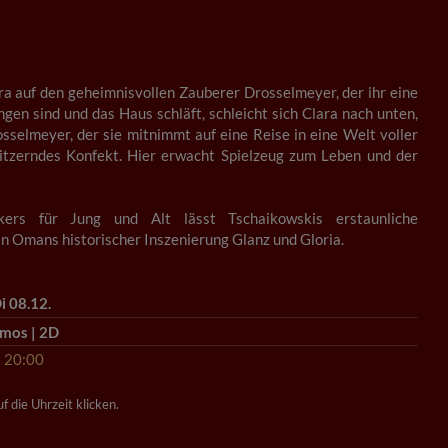
ara auf den geheimnisvollen Zauberer Drosselmeyer, der ihr eine
gen sind und das Haus schläft, schleicht sich Clara nach unten,
sselmeyer, der sie mitnimmt auf eine Reise in eine Welt voller
itzerndes Konfekt. Hier erwacht Spielzeug zum Leben und der
kers für Jung und Alt lässt Tschaikowskis erstaunliche
an Omans historischer Inszenierung Glanz und Gloria.
i 08.12.
mos | 2D
20:00
f die Uhrzeit klicken.