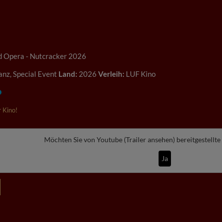
d Opera - Nutcracker 2026
anz, Special Event
Land:
2026
Verleih:
LUF Kino
 Kino!
Möchten Sie von
Youtube (Trailer ansehen)
bereitgestellte
Ja