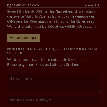
hg71
am 29.07.2026
★
★
★
★
★
Super Film. Den MUSS man im Kino sehen. Ich war schon
das zweite Mal drin. Aber es ist halt das Heldenepos des
Odysseus. Darüber muss man sich schon im Klaren sein.
Wer sich drauf einlässt, erlebt etwas wirklich Großes...!!!
weitere anzeigen
NUR DEN FILM BEWERTEN, NICHT DAS KINO. KEINE
SPOILER!
Wir behalten uns vor, Kommentare die Spoiler und
Bewertungen des Kinos enthalten, zu löschen.