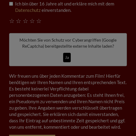
Ich bin über 16 Jahre alt und erkläre mich mit dem
Datenschutz
einverstanden.
☆
☆
☆
☆
☆
Möchten Sie von
Schutz vor Cyberangriffen (Google
ReCaptcha)
bereitgestellte externe Inhalte laden?
Ja
Wir freuen uns über jeden Kommentar zum Film! Hierfür
benötigen wir Ihren Namen und Ihren entsprechenden Text.
Es besteht keinerlei Verpflichtung dabei
personenbezogenen Daten anzugeben: Es steht Ihnen frei,
ein Pseudonym zu verwenden und Ihren Namen nicht Preis
zu geben. Ihre Angaben werden verschlüsselt übertragen
und gespeichert. Sie erklären sich damit einverstanden,
dass Ihr Eintrag auf unbestimmte Zeit gespeichert und ggf.
von uns entfernt, kommentiert oder und bearbeitet wird.