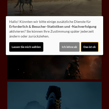
Hallo! Könnten wir bitte einige zusätzliche Dienste für
Erforderlich & Besucher-Statistiken und -Nachverfolgung
aktivieren? Sie können Ihre Zustimmung später jederzeit
ändern oder zurückziehen.
Lassen Sie mich wählen
Ich lehne ab
Das ist ok