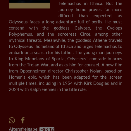
Telemachos in Ithaca. But the
journey home proves far more
difficult than expected, as
Odysseus faces a long adventure full of perils. He must
contend with the goddess Calypso, the Cyclops
Polyphemus, and the sorceress Circe, among other
mythical threats. Meanwhile, the goddess Athene travels
to Odysseus´ homeland of Ithaca and urges Telemachos to
embark on a search for his father. The young man journeys
to King Menelaos of Sparta, Odysseus´ comrade-in-arms
from the Trojan War, and asks him for counsel. A new film
from Oppenheimer director Christopher Nolan, based on
Homer´s epic, which has been adapted for the screen
multiple times, including in 1954 with Kirk Douglas and in
2024 with Ralph Fiennes in the title role.
Altersfreigabe: