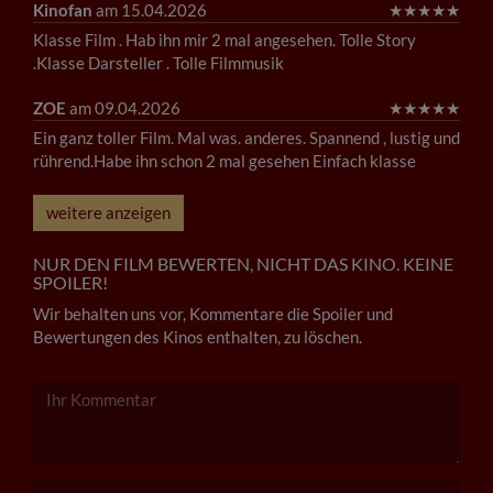
Kinofan
am 15.04.2026
★
★
★
★
★
Klasse Film . Hab ihn mir 2 mal angesehen. Tolle Story
.Klasse Darsteller . Tolle Filmmusik
ZOE
am 09.04.2026
★
★
★
★
★
Ein ganz toller Film. Mal was. anderes. Spannend , lustig und
rührend.Habe ihn schon 2 mal gesehen Einfach klasse
weitere anzeigen
NUR DEN FILM BEWERTEN, NICHT DAS KINO. KEINE
SPOILER!
Wir behalten uns vor, Kommentare die Spoiler und
Bewertungen des Kinos enthalten, zu löschen.