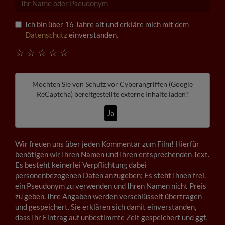
Ich bin über 16 Jahre alt und erkläre mich mit dem
Datenschutz
einverstanden.
☆
☆
☆
☆
☆
Möchten Sie von
Schutz vor Cyberangriffen (Google
ReCaptcha)
bereitgestellte externe Inhalte laden?
Ja
Wir freuen uns über jeden Kommentar zum Film! Hierfür
benötigen wir Ihren Namen und Ihren entsprechenden Text.
Es besteht keinerlei Verpflichtung dabei
personenbezogenen Daten anzugeben: Es steht Ihnen frei,
ein Pseudonym zu verwenden und Ihren Namen nicht Preis
zu geben. Ihre Angaben werden verschlüsselt übertragen
und gespeichert. Sie erklären sich damit einverstanden,
dass Ihr Eintrag auf unbestimmte Zeit gespeichert und ggf.