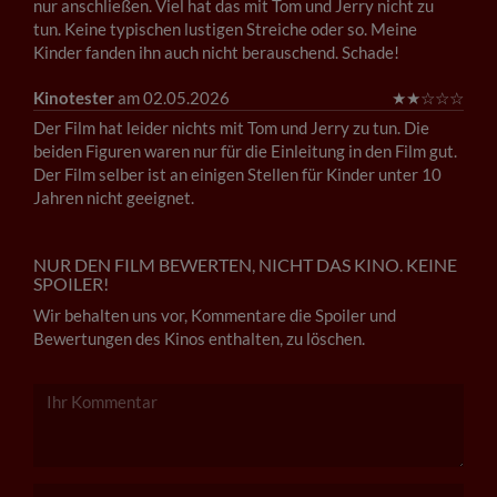
nur anschließen. Viel hat das mit Tom und Jerry nicht zu
tun. Keine typischen lustigen Streiche oder so. Meine
Kinder fanden ihn auch nicht berauschend. Schade!
Kinotester
am 02.05.2026
★
★
☆
☆
☆
Der Film hat leider nichts mit Tom und Jerry zu tun. Die
beiden Figuren waren nur für die Einleitung in den Film gut.
Der Film selber ist an einigen Stellen für Kinder unter 10
Jahren nicht geeignet.
NUR DEN FILM BEWERTEN, NICHT DAS KINO. KEINE
SPOILER!
Wir behalten uns vor, Kommentare die Spoiler und
Bewertungen des Kinos enthalten, zu löschen.