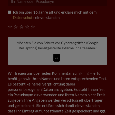
Ich bin über 16 Jahre alt und erkläre mich mit dem
Datenschutz
einverstanden.
☆
☆
☆
☆
☆
Möchten Sie von
Schutz vor Cyberangriffen (Google
ReCaptcha)
bereitgestellte externe Inhalte laden?
Ja
Wir freuen uns über jeden Kommentar zum Film! Hierfür
benötigen wir Ihren Namen und Ihren entsprechenden Text.
Es besteht keinerlei Verpflichtung dabei
personenbezogenen Daten anzugeben: Es steht Ihnen frei,
ein Pseudonym zu verwenden und Ihren Namen nicht Preis
zu geben. Ihre Angaben werden verschlüsselt übertragen
und gespeichert. Sie erklären sich damit einverstanden,
dass Ihr Eintrag auf unbestimmte Zeit gespeichert und ggf.