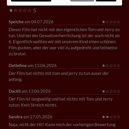
KOMMENTARE
★
☆
☆
☆
☆
5
Speiche
am 04.07.2026
★
☆
☆
☆
☆
Dieser Film hat nicht mit den eigentlichen Tom und Jerry zu
tun. Und bei der Gewaltverherrlichung ist der auch nicht ab
6. Eigentlich wollten wir mit unserem Kind einen schönen
Film gucken, aber der war viel zu aufgedreht und teilweise
zu brutal.
Detlefine
am 13.06.2026
★
☆
☆
☆
☆
Der Film hat nichts mit tom und jerry zu tun auser der
anfang.
Dackli
am 13.06.2026
★
☆
☆
☆
☆
Der Film ist langweilig und hat nichts mit Tom und Jerry
zutun. Kein Streich nichts.
Sandra
am 27.05.2026
★
★
☆
☆
☆
Naja, nicht der Hit! Kann mich der vorherigen Bewertung