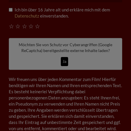
Ich bin über 16 Jahre alt und erkläre mich mit dem
Datenschutz
einverstanden.
☆
☆
☆
☆
☆
Möchten Sie von
Schutz vor Cyberangriffen (Google
ReCaptcha)
bereitgestellte externe Inhalte laden?
Ja
Wir freuen uns über jeden Kommentar zum Film! Hierfür
benötigen wir Ihren Namen und Ihren entsprechenden Text.
Es besteht keinerlei Verpflichtung dabei
personenbezogenen Daten anzugeben: Es steht Ihnen frei,
ein Pseudonym zu verwenden und Ihren Namen nicht Preis
zu geben. Ihre Angaben werden verschlüsselt übertragen
und gespeichert. Sie erklären sich damit einverstanden,
dass Ihr Eintrag auf unbestimmte Zeit gespeichert und ggf.
von uns entfernt, kommentiert oder und bearbeitet wird.