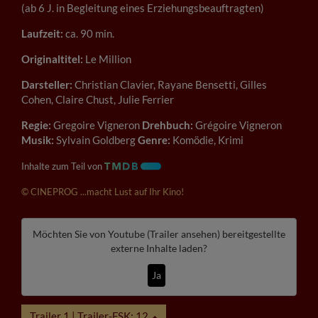
(ab 6 J. in Begleitung eines Erziehungsbeauftragten)
Laufzeit:
ca. 90 min.
Originaltitel:
Le Million
Darsteller:
Christian Clavier, Rayane Bensetti, Gilles
Cohen, Claire Chust, Julie Ferrier
Regie:
Gregoire Vigneron
Drehbuch:
Grégoire Vigneron
Musik:
Sylvain Goldberg
Genre:
Komödie, Krimi
Inhalte zum Teil von
© CINEPROG ...macht Lust auf Ihr Kino!
Möchten Sie von
Youtube (Trailer ansehen)
bereitgestellte
externe Inhalte laden?
Ja
Trailer 1 | Trailer-FSK: 12