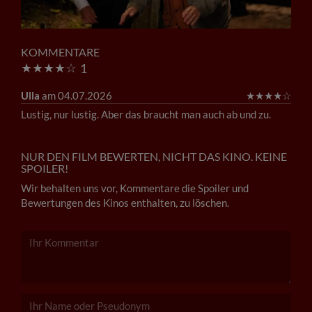
KOMMENTARE
★
★
★
★
☆
1
Ulla
am 04.07.2026
★
★
★
★
☆
Lustig, nur lustig. Aber das braucht man auch ab und zu.
NUR DEN FILM BEWERTEN, NICHT DAS KINO. KEINE
SPOILER!
Wir behalten uns vor, Kommentare die Spoiler und
Bewertungen des Kinos enthalten, zu löschen.