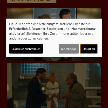
Hallo! Könnten wir bitte einige zusätzliche Dienste für
Erforderlich & Besucher-Statistiken und -Nachverfolgung
aktivieren? Sie können Ihre Zustimmung später jederzeit
ändern oder zurückziehen.
Lassen Sie mich wählen
Ich lehne ab
Das ist ok