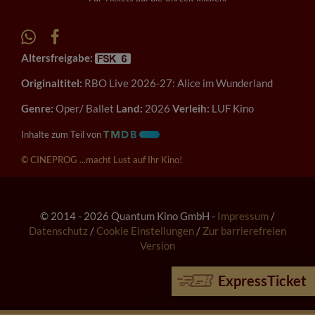
Altersfreigabe:
Originaltitel:
RBO Live 2026-27: Alice im Wunderland
Genre:
Oper/ Ballet
Land:
2026
Verleih:
LUF Kino
Inhalte zum Teil von
© CINEPROG ...macht Lust auf Ihr Kino!
© 2014 - 2026 Quantum Kino GmbH -
Impressum
/
Datenschutz
/
Cookie Einstellungen
/
Zur barrierefreien
Version
ExpressTicket