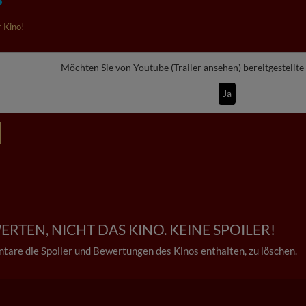
 Kino!
Möchten Sie von
Youtube (Trailer ansehen)
bereitgestellte
Ja
RTEN, NICHT DAS KINO. KEINE SPOILER!
tare die Spoiler und Bewertungen des Kinos enthalten, zu löschen.