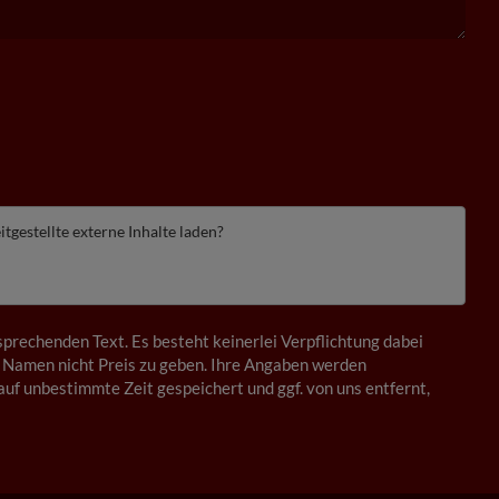
itgestellte externe Inhalte laden?
prechenden Text. Es besteht keinerlei Verpflichtung dabei
 Namen nicht Preis zu geben. Ihre Angaben werden
auf unbestimmte Zeit gespeichert und ggf. von uns entfernt,