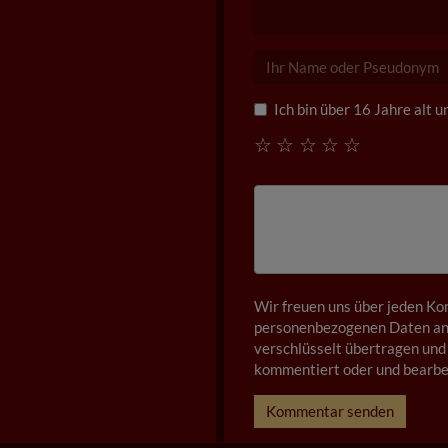
Ich bin über 16 Jahre alt 
☆
☆
☆
☆
☆
Wir freuen uns über jeden Ko
personenbezogenen Daten anz
verschlüsselt übertragen und 
kommentiert oder und bearbei
Kommentar senden