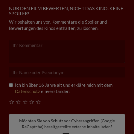
NUR DEN FILM BEWERTEN, NICHT DAS KINO. KEINE
SPOILER!
Wir behalten uns vor, Kommentare die Spoiler und
Bewertungen des Kinos enthalten, zu löschen.
Ich bin über 16 Jahre alt und erkläre mich mit dem
Datenschutz
einverstanden.
☆
☆
☆
☆
☆
Möchten Sie von
Schutz vor Cyberangriffen (Google
ReCaptcha)
bereitgestellte externe Inhalte laden?