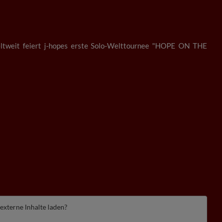
ltweit feiert j-hopes erste Solo-Welttournee "HOPE ON THE
 externe Inhalte laden?