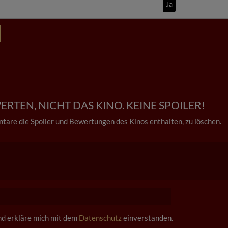
Ja
RTEN, NICHT DAS KINO. KEINE SPOILER!
tare die Spoiler und Bewertungen des Kinos enthalten, zu löschen.
und erkläre mich mit dem
Datenschutz
einverstanden.