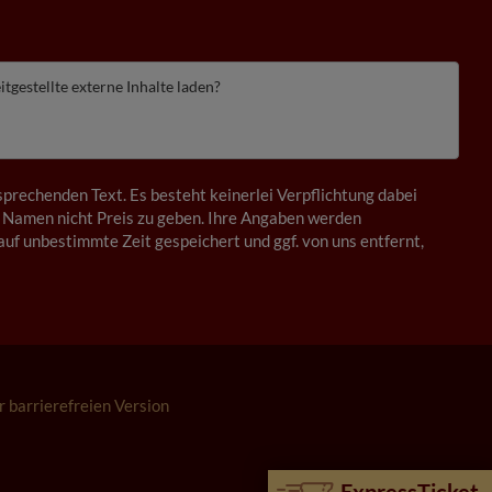
itgestellte externe Inhalte laden?
prechenden Text. Es besteht keinerlei Verpflichtung dabei
 Namen nicht Preis zu geben. Ihre Angaben werden
auf unbestimmte Zeit gespeichert und ggf. von uns entfernt,
r barrierefreien Version