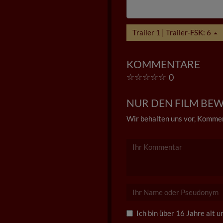
Trailer 1 | Trailer-FSK: 6
KOMMENTARE
☆
☆
☆
☆
☆
0
NUR DEN FILM BEWE
Wir behalten uns vor, Kommen
Ich bin über 16 Jahre alt 