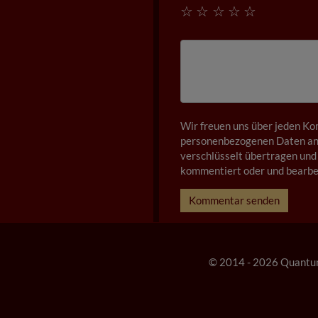
☆
☆
☆
☆
☆
Wir freuen uns über jeden Ko
personenbezogenen Daten anz
verschlüsselt übertragen und 
kommentiert oder und bearbei
Kommentar senden
© 2014 - 2026 Quantu