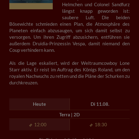
Helmchen und Colonel Sandfurz
längst knapp geworden ist:
saubere Luft. Die beiden
Bösewichte schmieden einen Plan, die Atmosphäre des
Planeten einfach abzusaugen, um sich damit selbst zu
versorgen. Um ihren Zugriff abzusichern, entführen sie
außerdem Druidia-Prinzessin Vespa, damit niemand den
Coup verhindern kann.
Als die Lage eskaliert, wird der Weltraumcowboy Lone
Starr aktiv. Er reist im Auftrag des Königs Roland, um den
royalen Nachwuchs zu retten und die Pläne der Schurken zu
durchkreuzen.
Heute
Di 11.08.
Terra | 2D
12:00
18:30