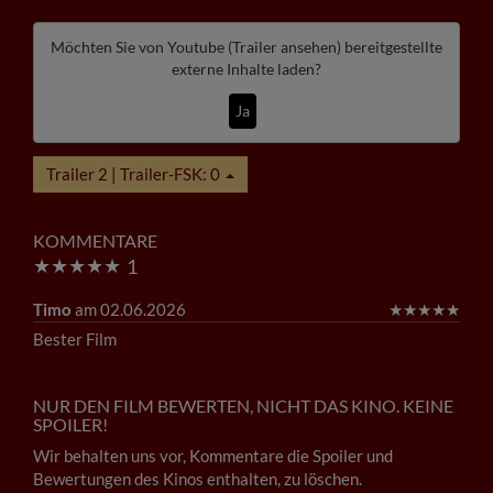
Möchten Sie von
Youtube (Trailer ansehen)
bereitgestellte
externe Inhalte laden?
Ja
Trailer 2 | Trailer-FSK: 0
KOMMENTARE
★
★
★
★
★
1
Timo
am 02.06.2026
★
★
★
★
★
Bester Film
NUR DEN FILM BEWERTEN, NICHT DAS KINO. KEINE
SPOILER!
Wir behalten uns vor, Kommentare die Spoiler und
Bewertungen des Kinos enthalten, zu löschen.