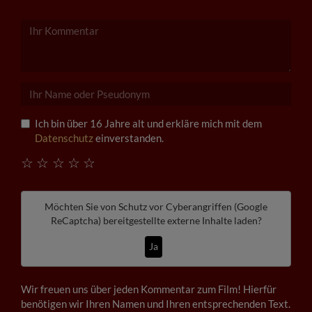
Ich bin über 16 Jahre alt und erkläre mich mit dem
Datenschutz
einverstanden.
☆
☆
☆
☆
☆
Möchten Sie von
Schutz vor Cyberangriffen (Google
ReCaptcha)
bereitgestellte externe Inhalte laden?
Ja
Wir freuen uns über jeden Kommentar zum Film! Hierfür
benötigen wir Ihren Namen und Ihren entsprechenden Text.