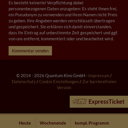
Es besteht keinerlei Verpflichtung dabei
personenbezogenen Daten anzugeben: Es steht Ihnen frei,
ein Pseudonym zu verwenden und Ihren Namen nicht Preis
zu geben. Ihre Angaben werden verschlüsselt übertragen
und gespeichert. Sie erklären sich damit einverstanden,
dass Ihr Eintrag auf unbestimmte Zeit gespeichert und ggf.
von uns entfernt, kommentiert oder und bearbeitet wird.
Kommentar senden
© 2014 - 2026 Quantum Kino GmbH -
Impressum
/
Datenschutz
/
Cookie Einstellungen
/
Zur barrierefreien
Version
ExpressTicket
Heute
Wochenende
kompl. Programm