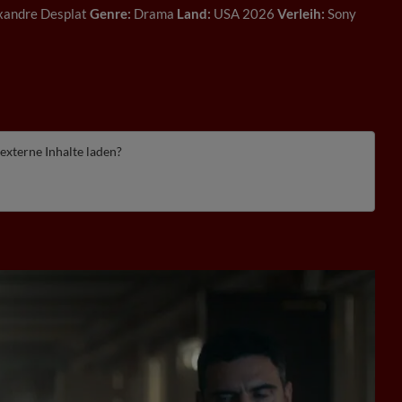
xandre Desplat
Genre:
Drama
Land:
USA 2026
Verleih:
Sony
 externe Inhalte laden?