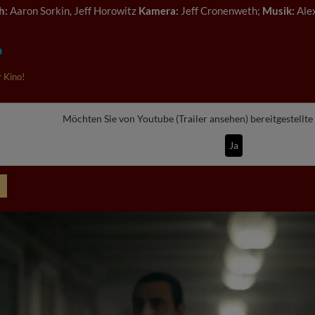
h:
Aaron Sorkin, Jeff Horowitz
Kamera:
Jeff Cronenweth;
Musik:
Ale
 Kino!
Möchten Sie von
Youtube (Trailer ansehen)
bereitgestellte
Ja