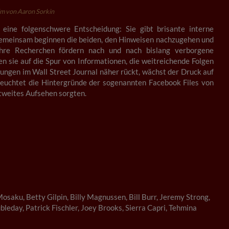
m von Aaron Sorkin
 eine folgenschwere Entscheidung: Sie gibt brisante interne
 Gemeinsam beginnen die beiden, den Hinweisen nachzugehen und
Ihre Recherchen fördern nach und nach bislang verborgene
 sie auf die Spur von Informationen, die weitreichende Folgen
ungen im Wall Street Journal näher rückt, wächst der Druck auf
leuchtet die Hintergründe der sogenannten Facebook Files von
ltweites Aufsehen sorgten.
aku, Betty Gilpin, Billy Magnussen, Bill Burr, Jeremy Strong,
leday, Patrick Fischler, Joey Brooks, Sierra Capri, Tehmina