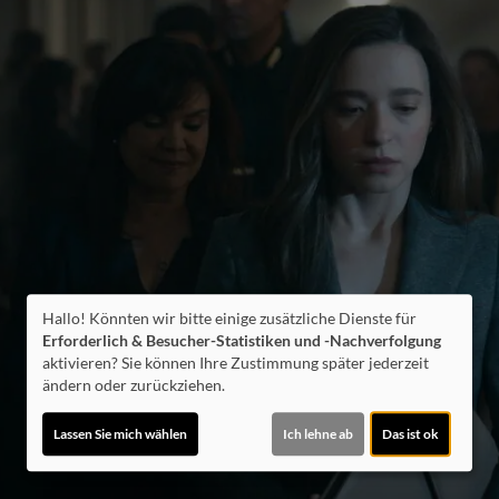
Hallo! Könnten wir bitte einige zusätzliche Dienste für
Erforderlich & Besucher-Statistiken und -Nachverfolgung
aktivieren? Sie können Ihre Zustimmung später jederzeit
ändern oder zurückziehen.
Lassen Sie mich wählen
Ich lehne ab
Das ist ok