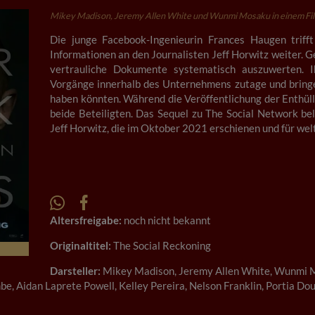
Mikey Madison, Jeremy Allen White und Wunmi Mosaku in einem Fil
Die junge Facebook-Ingenieurin Frances Haugen trifft
Informationen an den Journalisten Jeff Horwitz weiter.
vertrauliche Dokumente systematisch auszuwerten. 
Vorgänge innerhalb des Unternehmens zutage und bringen
haben könnten. Während die Veröffentlichung der Enthüll
beide Beteiligten. Das Sequel zu The Social Network be
Jeff Horwitz, die im Oktober 2021 erschienen und für we
Altersfreigabe:
noch nicht bekannt
Originaltitel:
The Social Reckoning
Darsteller:
Mikey Madison, Jeremy Allen White, Wunmi Mos
 Aidan Laprete Powell, Kelley Pereira, Nelson Franklin, Portia Doub