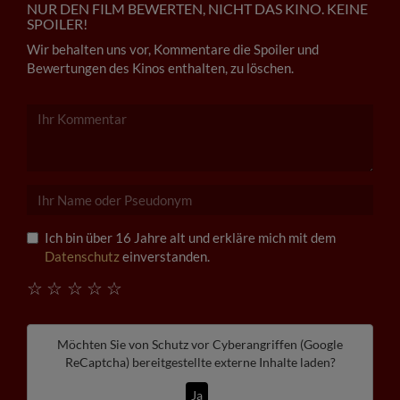
NUR DEN FILM BEWERTEN, NICHT DAS KINO. KEINE
SPOILER!
Wir behalten uns vor, Kommentare die Spoiler und
Bewertungen des Kinos enthalten, zu löschen.
Ich bin über 16 Jahre alt und erkläre mich mit dem
Datenschutz
einverstanden.
☆
☆
☆
☆
☆
Möchten Sie von
Schutz vor Cyberangriffen (Google
ReCaptcha)
bereitgestellte externe Inhalte laden?
Ja